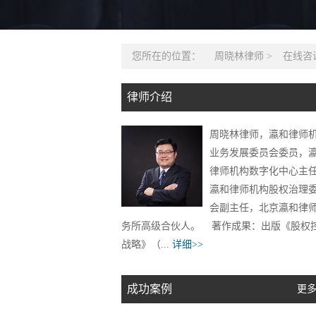
您所在的位置：
周晓林律师
>
在线咨
律师介绍
周晓林律师，瀛和律师
业务发展委员会委员，
律师机构数字化中心主
瀛和律师机构股权治理
会副主任，北京瀛和律
务所高级合伙人。 著作成果：出版《股权
战略》（...
详细>>
成功案例
更多