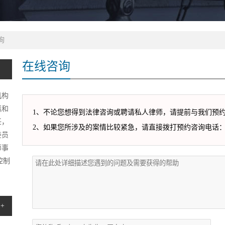
询
在线咨询
机构
瀛和
1、不论您想得到法律咨询或聘请私人律师，请提前与我们预
任，
2、如果您所涉及的案情比较紧急，请直接拨打预约咨询电话：1850
委员
师事
控制
+