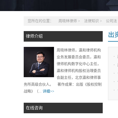
您所在的位置：
周晓林律师
>
法律知识
>
公司法
出
律师介绍
周晓林律师，瀛和律师机构
业务发展委员会委员，瀛和
律师机构数字化中心主任，
瀛和律师机构股权治理委员
会副主任，北京瀛和律师事
务所高级合伙人。 著作成果：出版《股权控制
战略》（...
详细>>
在线咨询