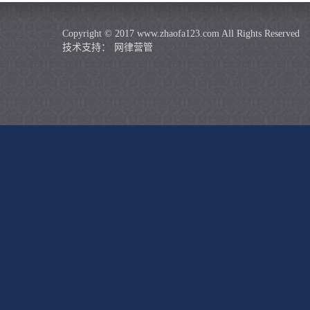
Copyright © 2017 www.zhaofa123.com All Rights Reserved
技术支持：
网律营管