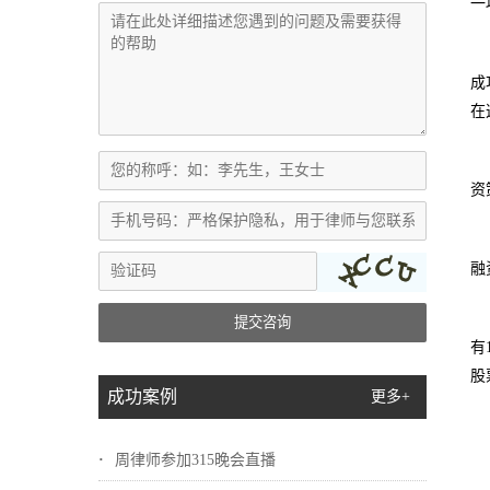
一
成
在
资
融
提交咨询
有
股
成功案例
更多+
周律师参加315晚会直播