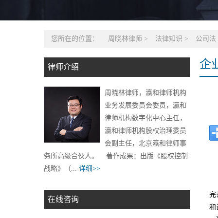
您所在的位置：
周晓林律师
>
法律知识
>
公司法
企
律师介绍
周晓林律师，瀛和律师机构
业务发展委员会委员，瀛和
律师机构数字化中心主任，
瀛和律师机构股权治理委员
会副主任，北京瀛和律师事
务所高级合伙人。 著作成果：出版《股权控制
战略》（...
详细>>
完
在线咨询
和